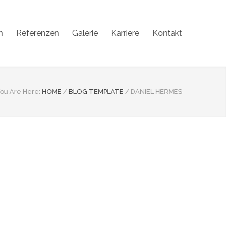
n
Referenzen
Galerie
Karriere
Kontakt
ou Are Here:
HOME
/
BLOG TEMPLATE
/
DANIEL HERMES