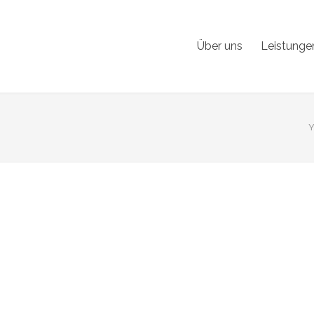
Über uns
Leistunge
Y